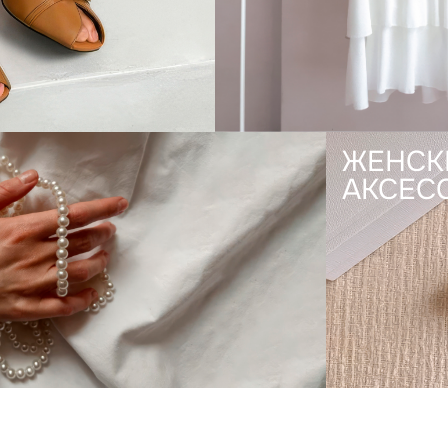
ЖЕНСК
АКСЕС