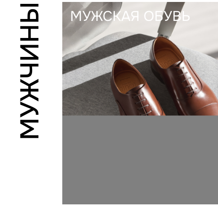
МУЖЧИНЫ
МУЖСКАЯ ОБУВЬ