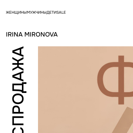
ЖЕНЩИНЫ
МУЖЧИНЫ
ДЕТИ
SALE
IRINA MIRONOVA
РАСПРОДАЖА