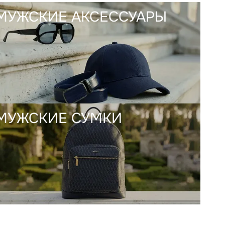
МУЖСКИЕ АКСЕССУАРЫ
МУЖСКИЕ СУМКИ