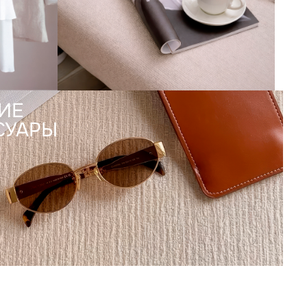
ИЕ
СУАРЫ